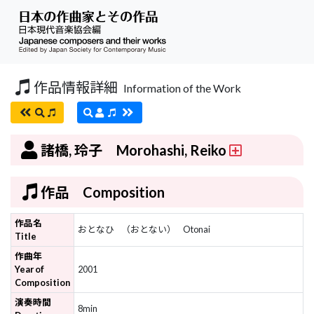
作品情報詳細
Information of the Work
諸橋, 玲子 Morohashi, Reiko
作品 Composition
作品名
おとなひ
（おとない）
Otonai
Title
作曲年
Year of
2001
Composition
演奏時間
8min