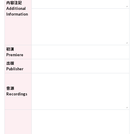
内容注記
Additional
Information
初演
Premiere
出版
Publisher
音源
Recordings