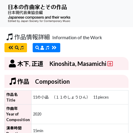
作品情報詳細
Information of the Work
木下, 正道 Kinoshita, Masamichi
作品 Composition
作品名
11の小品
（１１のしょうひん）
11 pieces
Title
作曲年
Year of
2020
Composition
演奏時間
15min