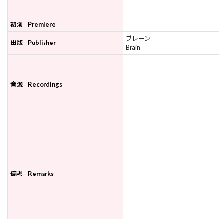
初演
Premiere
ブレーン
出版
Publisher
Brain
音源
Recordings
備考
Remarks