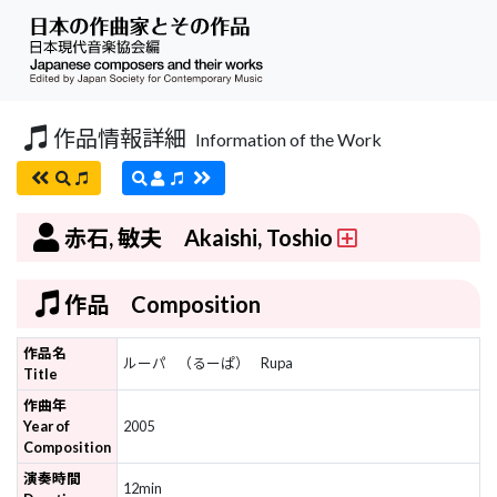
作品情報詳細
Information of the Work
赤石, 敏夫 Akaishi, Toshio
作品 Composition
作品名
ルーパ
（るーぱ）
Rupa
Title
作曲年
Year of
2005
Composition
演奏時間
12min