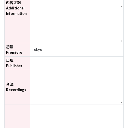
内容注記
Additional
Information
初演
Tokyo
Premiere
出版
Publisher
音源
Recordings