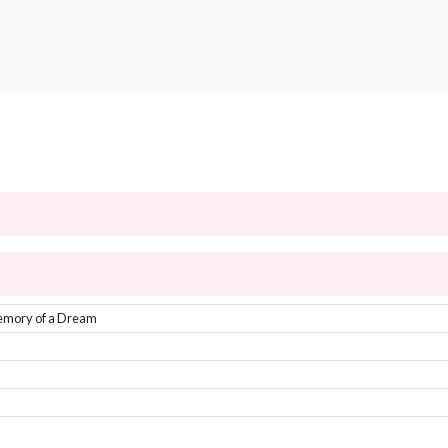
mory of a Dream