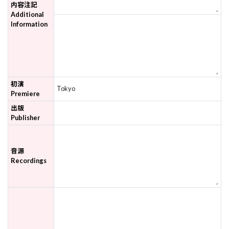
内容注記
Additional
Information
初演
Tokyo
Premiere
出版
Publisher
音源
Recordings