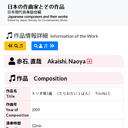
作品情報詳細
Information of the Work
赤石, 直哉 Akaishi, Naoya
作品 Composition
作品名
トリオ第1番
（たりおだい１ばん）
Trio No.1
Title
作曲年
Year of
2009
Composition
演奏時間
12min