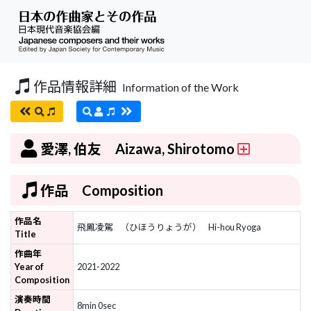
作品情報詳細
Information of the Work
愛澤, 伯友 Aizawa, Shirotomo
作品 Composition
作品名
飛鳳凌駕
（ひほうりょうが）
Hi-hou Ryoga
Title
作曲年
Year of
2021-2022
Composition
演奏時間
8min 0sec