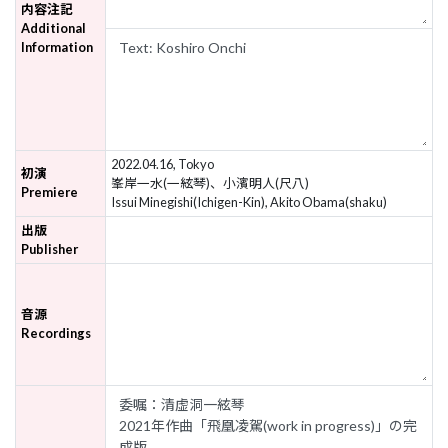
内容注記
Additional
Information
2022.04.16, Tokyo
初演
峯岸一水(一絃琴)、小濱明人(尺八)
Premiere
Issui Minegishi(Ichigen-Kin), Akito Obama(shaku)
出版
Publisher
音源
Recordings