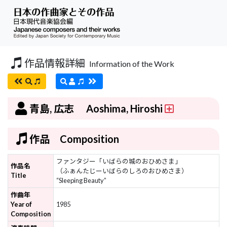
作品情報詳細
Information of the Work
青島, 広志 Aoshima, Hiroshi
作品 Composition
ファンタジー「いばらの城のおひめさま」
作品名
（ふぁんたじーいばらのしろのおひめさま）
Title
“Sleeping Beauty”
作曲年
Year of
1985
Composition