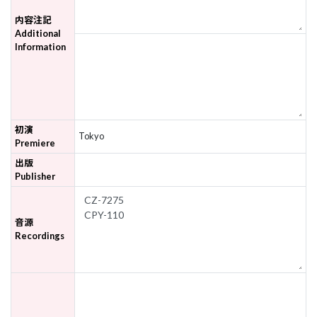
内容注記
Additional
Information
初演
Tokyo
Premiere
出版
Publisher
音源
Recordings