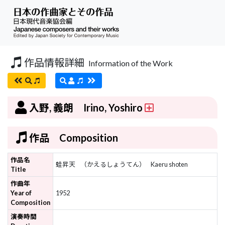
作品情報詳細
Information of the Work
入野, 義朗 Irino, Yoshiro
作品 Composition
作品名
蛙昇天
（かえるしょうてん）
Kaeru shoten
Title
作曲年
Year of
1952
Composition
演奏時間