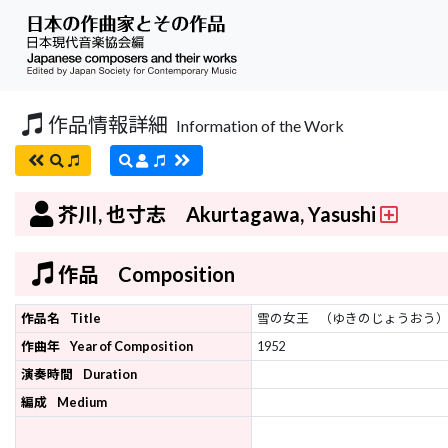
作品情報詳細
Information of the Work
芥川, 也寸志 Akurtagawa, Yasushi
作品 Composition
作品名
Title
雪の女王
（ゆきのじょうおう
作曲年
Year of Composition
1952
演奏時間
Duration
編成
Medium