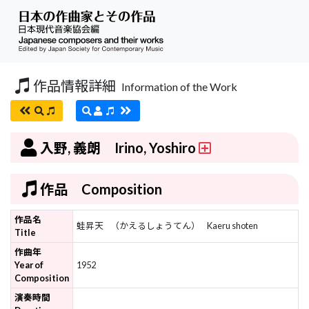
作品情報詳細
Information of the Work
入野, 義朗 Irino, Yoshiro
作品 Composition
作品名
蛙昇天
（かえるしょうてん）
Kaeru shoten
Title
作曲年
Year of
1952
Composition
演奏時間