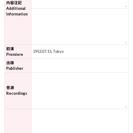
内容注記
Additional
Information
初演
1953.07.15, Tokyo
Premiere
出版
Publisher
音源
Recordings