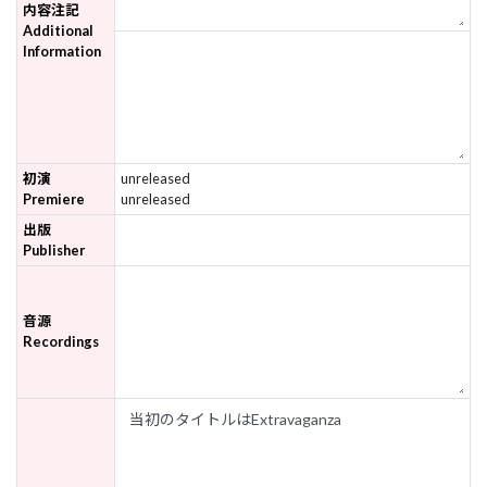
内容注記
Additional
Information
初演
unreleased
Premiere
unreleased
出版
Publisher
音源
Recordings