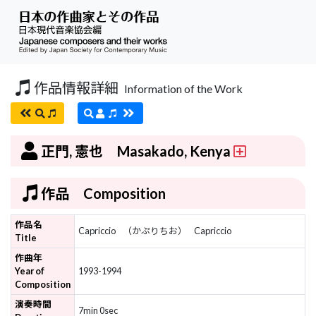
作品情報詳細
Information of the Work
正門, 憲也 Masakado, Kenya
作品 Composition
作品名
Capriccio
（かぷりちお）
Capriccio
Title
作曲年
Year of
1993-1994
Composition
演奏時間
7min 0sec