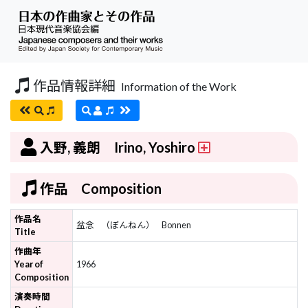
作品情報詳細
Information of the Work
入野, 義朗 Irino, Yoshiro
作品 Composition
作品名
盆念
（ぼんねん）
Bonnen
Title
作曲年
Year of
1966
Composition
演奏時間