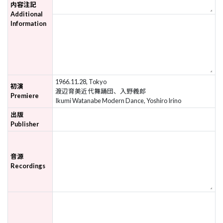
内容注記
Additional
Information
1966.11.28, Tokyo
初演
渡辺育美近代舞踊団、入野義郎
Premiere
Ikumi Watanabe Modern Dance, Yoshiro Irino
出版
Publisher
音源
Recordings