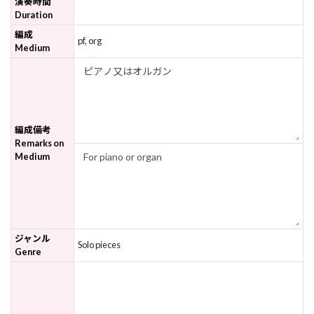
演奏時間
Duration
編成
pf, org
Medium
編成備考
Remarks on
Medium
ジャンル
Solo pieces
Genre