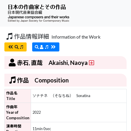
作品情報詳細
Information of the Work
赤石, 直哉 Akaishi, Naoya
作品 Composition
作品名
ソナチネ
（そなちね）
Sonatina
Title
作曲年
Year of
2022
Composition
演奏時間
11min 0sec