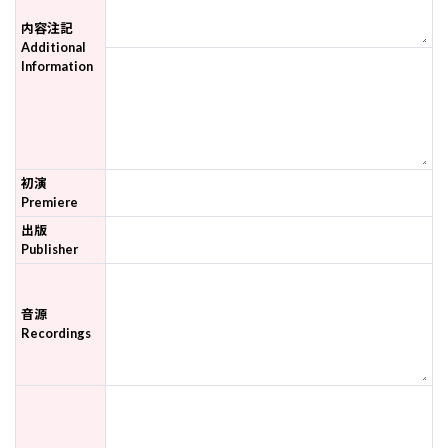
内容注記
Additional
Information
初演
Premiere
出版
Publisher
音源
Recordings