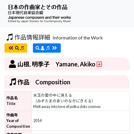
作品情報詳細
Information of the Work
山根, 明季子 Yamane, Akiko
作品 Composition
水玉の愛の中に消える
作品名
（みずたまのあいのなかにきえる）
Title
​Melt away into love of polka dots cosmos
作曲年
Year of
2014
Composition