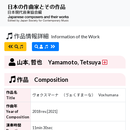
作品情報詳細
Information of the Work
山本, 哲也 Yamamoto, Tetsuya
作品 Composition
作品名
ヴォクスマーナ
（ゔぉくすまーな）
Vox humana
Title
作曲年
Year of
2018 rev.[2021]
Composition
演奏時間
11min 30sec