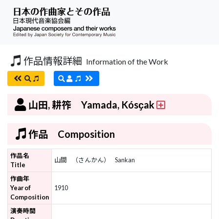
作品情報詳細
Information of the Work
山田, 耕筰 Yamada, Kósҫak
作品 Composition
作品名
山間
（さんかん）
Sankan
Title
作曲年
Year of
1910
Composition
演奏時間