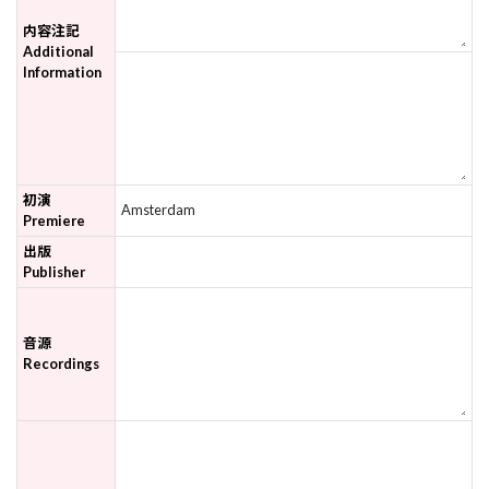
内容注記
Additional
Information
初演
Amsterdam
Premiere
出版
Publisher
音源
Recordings