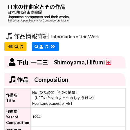
作品情報詳細
Information of the Work
下山, 一二三 Shimoyama, Hifumi
作品 Composition
HETのための「4つの情景」
作品名
（HETのためのよっつのじょうけい）
Title
Four Landscapes for HET
作曲年
Year of
1994
Composition