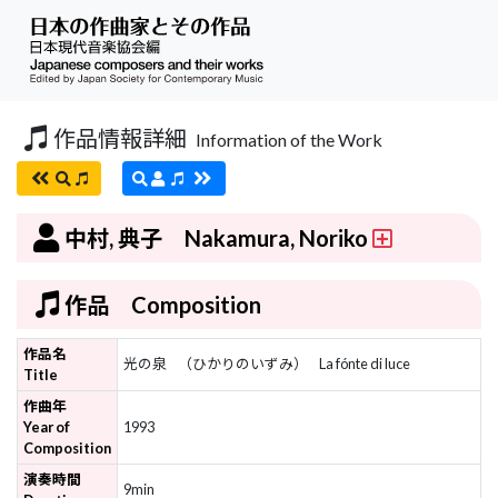
作品情報詳細
Information of the Work
中村, 典子 Nakamura, Noriko
作品 Composition
作品名
光の泉
（ひかりのいずみ）
La fónte di luce
Title
作曲年
Year of
1993
Composition
演奏時間
9min