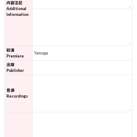
内容注記
Additional
Information
初演
Yamaga
Premiere
出版
Publisher
音源
Recordings