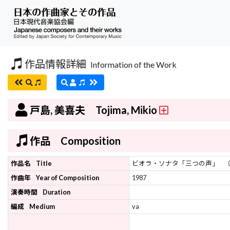
作品情報詳細
Information of the Work
戸島, 美喜夫 Tojima, Mikio
作品 Composition
作品名
Title
ビオラ・ソナタ「三つの声」
作曲年
Year of Composition
1987
演奏時間
Duration
編成
Medium
va