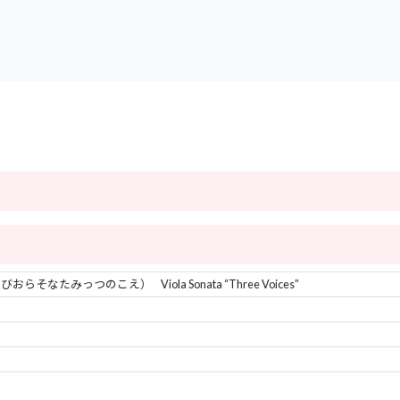
（びおらそなたみっつのこえ）
Viola Sonata “Three Voices”