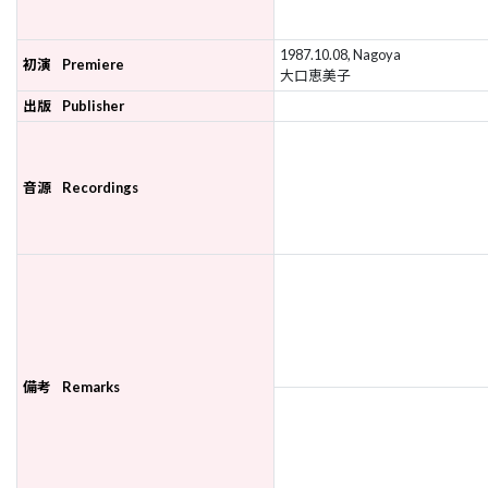
1987.10.08, Nagoya
初演
Premiere
大口恵美子
出版
Publisher
音源
Recordings
備考
Remarks