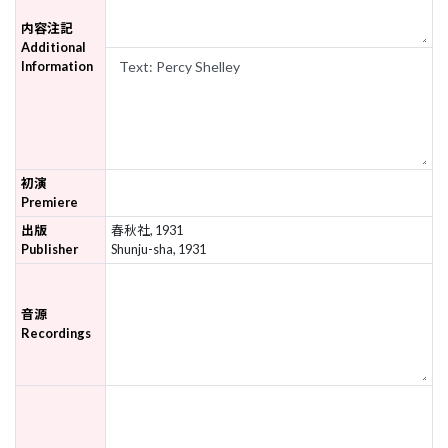
内容注記
Additional
Information
初演
Premiere
出版
春秋社, 1931
Publisher
Shunju-sha, 1931
音源
Recordings