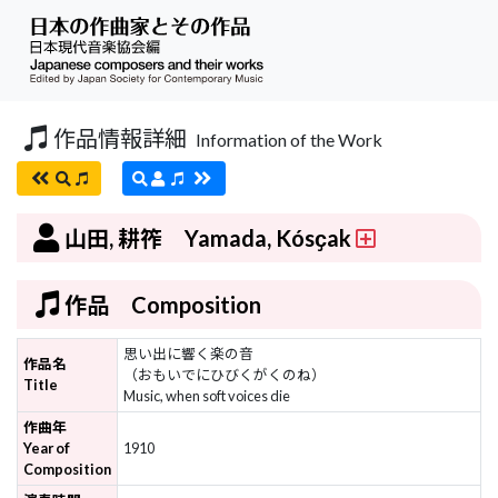
作品情報詳細
Information of the Work
山田, 耕筰 Yamada, Kósҫak
作品 Composition
思い出に響く楽の音
作品名
（おもいでにひびくがくのね）
Title
Music, when soft voices die
作曲年
Year of
1910
Composition