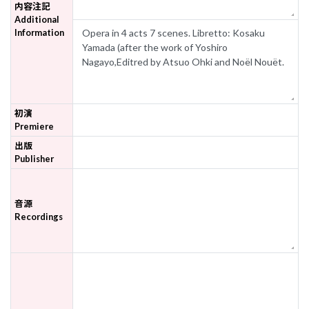
内容注記
Additional
Information
初演
Premiere
出版
Publisher
音源
Recordings