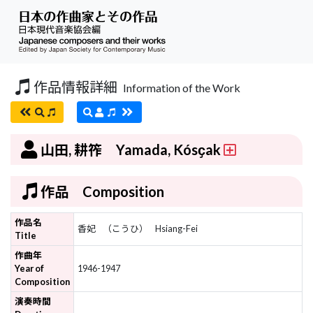
作品情報詳細
Information of the Work
山田, 耕筰 Yamada, Kósҫak
作品 Composition
作品名
香妃
（こうひ）
Hsiang-Fei
Title
作曲年
Year of
1946-1947
Composition
演奏時間