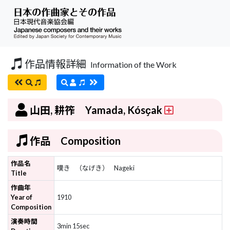
作品情報詳細
Information of the Work
山田, 耕筰 Yamada, Kósҫak
作品 Composition
作品名
嘆き
（なげき）
Nageki
Title
作曲年
Year of
1910
Composition
演奏時間
3min 15sec