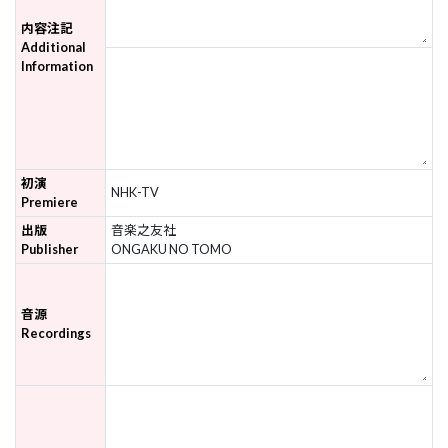
内容注記
Additional
Information
初演
NHK-TV
Premiere
出版
音楽之友社
Publisher
ONGAKU NO TOMO
音源
Recordings