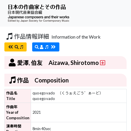
作品情報詳細
Information of the Work
愛澤, 伯友 Aizawa, Shirotomo
作品 Composition
作品名
quo ego vado
（くうぉえごう゛ぁーど）
Title
quo ego vado
作曲年
Year of
2021
Composition
演奏時間
8min 40sec