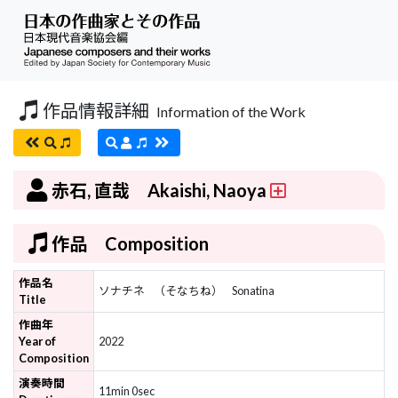
作品情報詳細
Information of the Work
赤石, 直哉 Akaishi, Naoya
作品 Composition
作品名
ソナチネ
（そなちね）
Sonatina
Title
作曲年
Year of
2022
Composition
演奏時間
11min 0sec