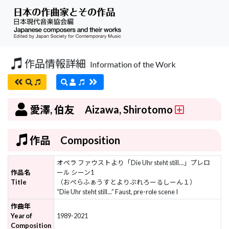
作品情報詳細
Information of the Work
愛澤, 伯友 Aizawa, Shirotomo
作品 Composition
オペラ ファウストより「Die Uhr steht still…」プレロ
作品名
ール シーン1
Title
（おぺらふぁうすとよりぷれろーるしーん１）
“Die Uhr steht still...” Faust, pre-role scene I
作曲年
Year of
1989-2021
Composition