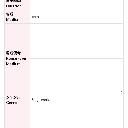
演奏時間
Duration
編成
orch
Medium
編成備考
Remarks on
Medium
ジャンル
Stage works
Genre