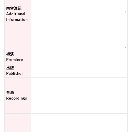
内容注記
Additional
Information
初演
Premiere
出版
Publisher
音源
Recordings