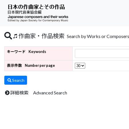
作曲家・作品検索
Search by Works or Composer
キーワード
Keywords
表示件数
Number per page
Search
詳細検索 Advanced Search