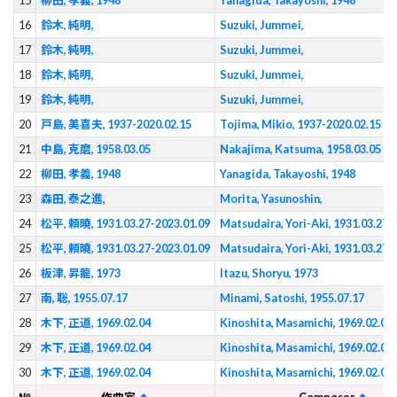
15
柳田, 孝義, 1948
Yanagida, Takayoshi, 1948
16
鈴木, 純明,
Suzuki, Jummei,
17
鈴木, 純明,
Suzuki, Jummei,
18
鈴木, 純明,
Suzuki, Jummei,
19
鈴木, 純明,
Suzuki, Jummei,
20
戸島, 美喜夫, 1937-2020.02.15
Tojima, Mikio, 1937-2020.02.15
21
中島, 克磨, 1958.03.05
Nakajima, Katsuma, 1958.03.05
22
柳田, 孝義, 1948
Yanagida, Takayoshi, 1948
23
森田, 泰之進,
Morita, Yasunoshin,
24
松平, 頼曉, 1931.03.27-2023.01.09
Matsudaira, Yori-Aki, 1931.03.27-
25
松平, 頼曉, 1931.03.27-2023.01.09
Matsudaira, Yori-Aki, 1931.03.27-
26
板津, 昇龍, 1973
Itazu, Shoryu, 1973
27
南, 聡, 1955.07.17
Minami, Satoshi, 1955.07.17
28
木下, 正道, 1969.02.04
Kinoshita, Masamichi, 1969.02.04
29
木下, 正道, 1969.02.04
Kinoshita, Masamichi, 1969.02.04
30
木下, 正道, 1969.02.04
Kinoshita, Masamichi, 1969.02.04