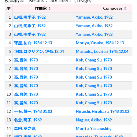
検索結果 Results： 30/15541（1Page）
№
作曲家
Composer
1
山根, 明季子, 1982
Yamane, Akiko, 1982
2
山根, 明季子, 1982
Yamane, Akiko, 1982
3
山根, 明季子, 1982
Yamane, Akiko, 1982
4
守屋, 祐介, 1984.12.13
Moriya, Yusuke, 1984.12.13
5
正岡, ロクリアン, 1945.12.04
Masaoka, Locrian, 1945.12.04
6
高, 昌帥, 1970
Koh, Chang Su, 1970
7
高, 昌帥, 1970
Koh, Chang Su, 1970
8
高, 昌帥, 1970
Koh, Chang Su, 1970
9
高, 昌帥, 1970
Koh, Chang Su, 1970
10
高, 昌帥, 1970
Koh, Chang Su, 1970
11
高, 昌帥, 1970
Koh, Chang Su, 1970
12
平石, 博一, 1948.01.03
Hiraishi, Hirokazu, 1948.01.03
13
名倉, 明子, 1969
Nagura, Akiko, 1969
14
森田, 泰之進,
Morita, Yasunoshin,