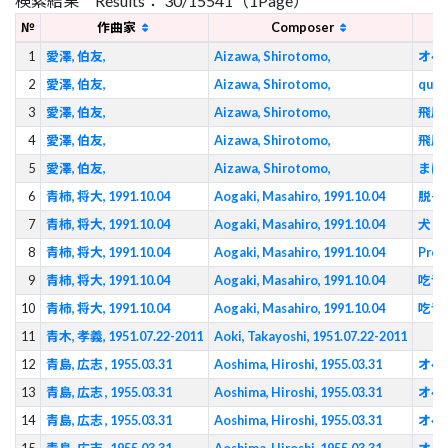
検索結果 Results： 30/15541（1Page）
№
作曲家
Composer
1
愛澤, 伯友,
Aizawa, Shirotomo,
オペラ
2
愛澤, 伯友,
Aizawa, Shirotomo,
quo 
3
愛澤, 伯友,
Aizawa, Shirotomo,
飛鳳凌駕
4
愛澤, 伯友,
Aizawa, Shirotomo,
飛鳳
5
愛澤, 伯友,
Aizawa, Shirotomo,
まぼ
6
青柿, 将大, 1991.10.04
Aogaki, Masahiro, 1991.10.04
脱—
7
青柿, 将大, 1991.10.04
Aogaki, Masahiro, 1991.10.04
犬と
8
青柿, 将大, 1991.10.04
Aogaki, Masahiro, 1991.10.04
Pren
9
青柿, 将大, 1991.10.04
Aogaki, Masahiro, 1991.10.04
吃音
10
青柿, 将大, 1991.10.04
Aogaki, Masahiro, 1991.10.04
吃音
11
青木, 孝義, 1951.07.22-2011
Aoki, Takayoshi, 1951.07.22-2011
12
青島, 広志 , 1955.03.31
Aoshima, Hiroshi, 1955.03.31
オペ
13
青島, 広志 , 1955.03.31
Aoshima, Hiroshi, 1955.03.31
オペ
14
青島, 広志 , 1955.03.31
Aoshima, Hiroshi, 1955.03.31
オペ