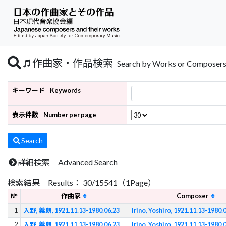
作曲家・作品検索
Search by Works or Composer
キーワード
Keywords
表示件数
Number per page
Search
詳細検索 Advanced Search
検索結果 Results： 30/15541（1Page）
№
作曲家
Composer
1
入野, 義朗, 1921.11.13-1980.06.23
Irino, Yoshiro, 1921.11.13-1980.
2
入野, 義朗, 1921.11.13-1980.06.23
Irino, Yoshiro, 1921.11.13-1980.