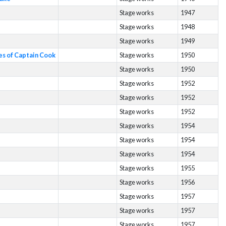
Stage works
1947
Stage works
1948
Stage works
1949
es of Captain Cook
Stage works
1950
Stage works
1950
Stage works
1952
Stage works
1952
Stage works
1952
Stage works
1954
Stage works
1954
Stage works
1954
Stage works
1955
Stage works
1956
Stage works
1957
Stage works
1957
Stage works
1957