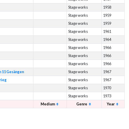
Stage works
1958
Stage works
1959
Stage works
1959
Stage works
1961
Stage works
1964
Stage works
1966
Stage works
1966
Stage works
1966
in 11 Gesängen
Stage works
1967
rieg
Stage works
1967
Stage works
1970
Stage works
1973
Medium
Genre
Year