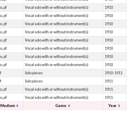
o, pf
Vocal solo with or without instrument(s)
1910
o, pf
Vocal solo with or without instrument(s)
1910
o, pf
Vocal solo with or without instrument(s)
1910
o, pf
Vocal solo with or without instrument(s)
1910
o, pf
Vocal solo with or without instrument(s)
1910
o, pf
Vocal solo with or without instrument(s)
1910
o, pf
Vocal solo with or without instrument(s)
1910
o, pf
Vocal solo with or without instrument(s)
1910
f
Solo pieces
1910-1911
f
Solo pieces
1911
o, pf
Vocal solo with or without instrument(s)
1911
o, pf
Vocal solo with or without instrument(s)
1911
Medium
Genre
Year