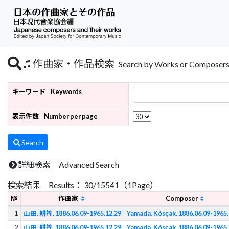
作曲家・作品検索
Search by Works or Composer
キーワード
Keywords
表示件数
Number per page
Search
詳細検索 Advanced Search
検索結果 Results： 30/15541（1Page）
№
作曲家
Composer
1
山田, 耕筰, 1886.06.09-1965.12.29
Yamada, Kósҫak, 1886.06.09-1965.
2
山田, 耕筰, 1886.06.09-1965.12.29
Yamada, Kósҫak, 1886.06.09-1965.